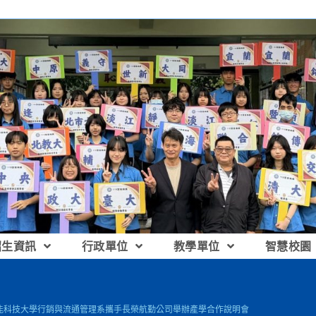
招生資訊
行政單位
教學單位
智慧校園
能科技大學行銷與流通管理系攜手長榮航勤公司舉辦產學合作說明會