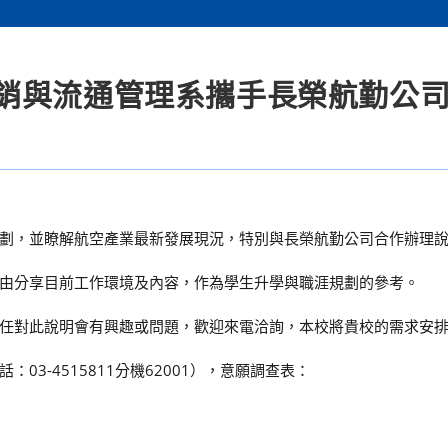
銷與流通管理系攜手長榮航勤公
劃，並瞭解航空產業最新發展現況，特別與長榮航勤公司合作辦理
由分享目前工作環境及內容，作為學生升學與職涯規劃的參考。
任對此說明會有興趣或問題，歡迎來電洽詢，本校將貴校的需求安
3-4515811分機62001），意願調查表：