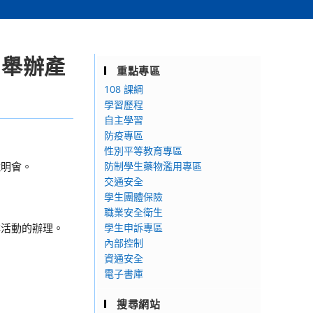
司舉辦產
重點專區
108 課綱
學習歷程
自主學習
防疫專區
性別平等教育專區
說明會。
防制學生藥物濫用專區
交通安全
學生團體保險
職業安全衛生
排活動的辦理。
學生申訴專區
內部控制
資通安全
電子書庫
搜尋網站