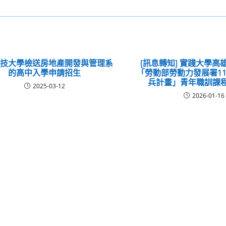
科技大學檢送房地產開發與管理系
[訊息轉知] 實踐大學高
的高中入學申請招生
「勞動部勞動力發展署1
兵計畫」青年職訓課
2025-03-12
2026-01-16