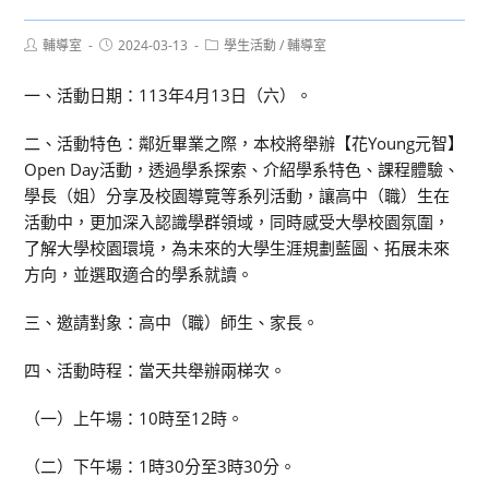
Post
Post
Post
輔導室
2024-03-13
學生活動
/
輔導室
author:
published:
category:
一、活動日期：113年4月13日（六）。
二、活動特色：鄰近畢業之際，本校將舉辦【花Young元智】
Open Day活動，透過學系探索、介紹學系特色、課程體驗、
學長（姐）分享及校園導覽等系列活動，讓高中（職）生在
活動中，更加深入認識學群領域，同時感受大學校園氛圍，
了解大學校園環境，為未來的大學生涯規劃藍圖、拓展未來
方向，並選取適合的學系就讀。
三、邀請對象：高中（職）師生、家長。
四、活動時程：當天共舉辦兩梯次。
（一）上午場：10時至12時。
（二）下午場：1時30分至3時30分。