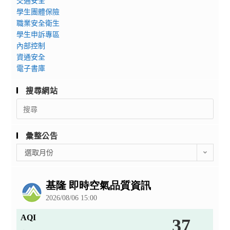
交通安全
學生團體保險
職業安全衛生
學生申訴專區
內部控制
資通安全
電子書庫
搜尋網站
Search
for:
彙整公告
彙
選取月份
整
公
告