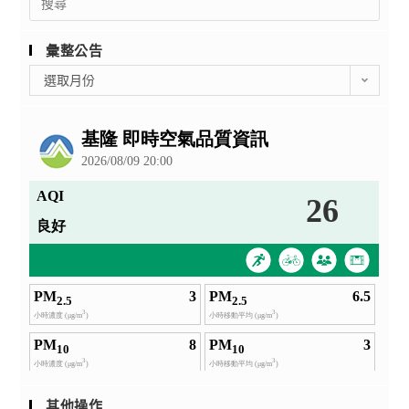
for:
彙整公告
彙
選取月份
整
公
告
其他操作