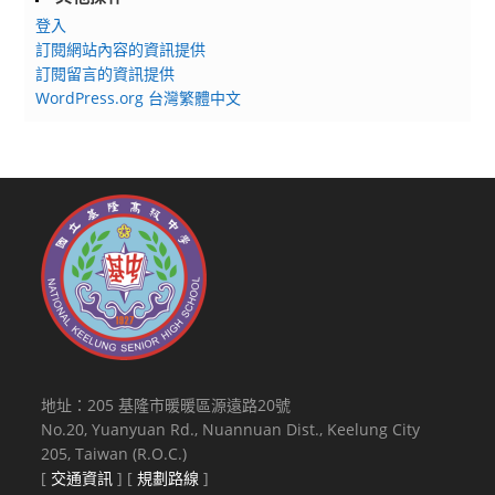
登入
訂閱網站內容的資訊提供
訂閱留言的資訊提供
WordPress.org 台灣繁體中文
地址：205 基隆市暖暖區源遠路20號
No.20, Yuanyuan Rd., Nuannuan Dist., Keelung City
205, Taiwan (R.O.C.)
[
交通資訊
] [
規劃路線
]