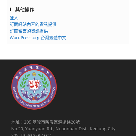
其他操作
登入
訂閱網站內容的資訊提供
訂閱留言的資訊提供
WordPress.org 台灣繁體中文
地址：205 基隆市暖暖區源遠路20號
No.20, Yuanyuan Rd., Nuannuan Dist., Keelung City
205, Taiwan (R.O.C.)