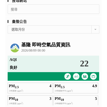
搜尋網站
Search
for:
彙整公告
彙
選取月份
整
公
告