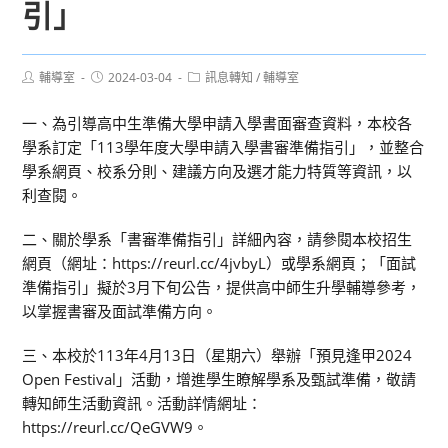
引」
Post
Post
Post
輔導室
2024-03-04
訊息轉知
/
輔導室
author:
published:
category:
一、為引導高中生準備大學申請入學書面審查資料，本校各
學系訂定「113學年度大學申請入學書審準備指引」，並整合
學系網頁、校系分則、建議方向及選才能力特質等資訊，以
利查閱。
二、關於學系「書審準備指引」詳細內容，請參閱本校招生
網頁（網址：https://reurl.cc/4jvbyL）或學系網頁；「面試
準備指引」擬於3月下旬公告，提供高中師生升學輔導參考，
以掌握書審及面試準備方向。
三、本校於113年4月13日（星期六）舉辦「預見逢甲2024
Open Festival」活動，增進學生瞭解學系及甄試準備，敬請
轉知師生活動資訊。活動詳情網址：
https://reurl.cc/QeGVW9。