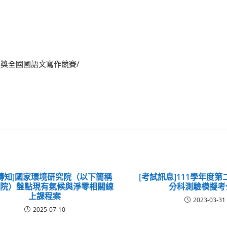
灣新文學獎全國國語文寫作競賽/
轉知]國家環境研究院（以下簡稱
[考試訊息]111學年度
環院）盤點現有氣候與淨零相關線
分科測驗模擬考
上課程案
2023-03-31
2025-07-10