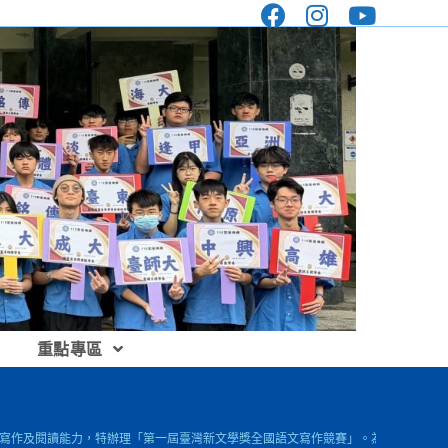
重點專區
生寫作及閱讀能力，特辦理「第一屆臺灣新文學獎全國語文寫作競賽」。為提升學生閱