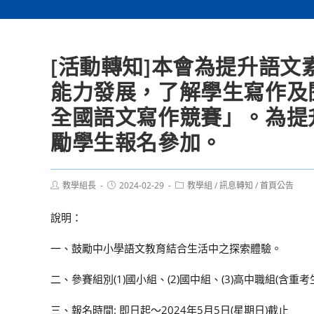
[活動轉知]本會為提升語
能力發展，了解學生寫作及
全國語文寫作競賽」。為提
勵學生報名參加。
Post
Post
Post
教學組長
2024-02-29
教學組
/
訊息轉知
/
首頁公告
author:
published:
category:
說明：
一、鼓勵中小學語文教育結合生活中之探索體驗。
二、參賽組別(1)國小組、(2)國中組、(3)高中職組(含重考
三、報名時間: 即日起〜2024年5月5日(星期日)截止