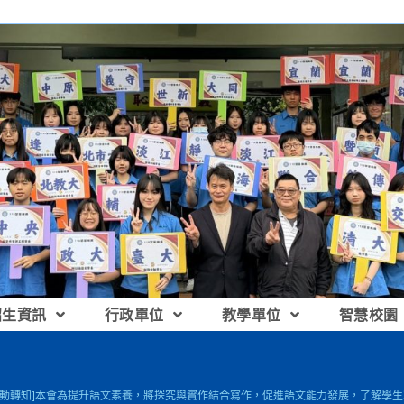
招生資訊
行政單位
教學單位
智慧校園
活動轉知]本會為提升語文素養，將探究與實作結合寫作，促進語文能力發展，了解學