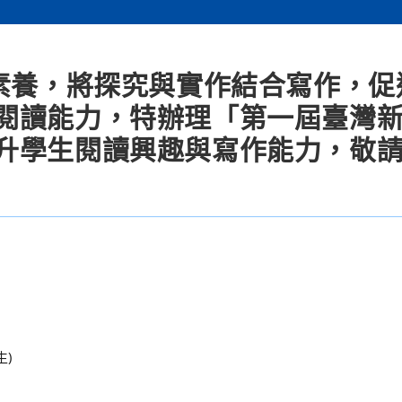
文素養，將探究與實作結合寫作，促
閱讀能力，特辦理「第一屆臺灣
升學生閱讀興趣與寫作能力，敬
生)