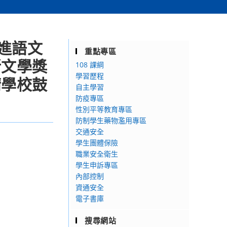
進語文
重點專區
新文學獎
108 課綱
學習歷程
請學校鼓
自主學習
防疫專區
性別平等教育專區
防制學生藥物濫用專區
交通安全
學生團體保險
職業安全衛生
學生申訴專區
內部控制
資通安全
電子書庫
搜尋網站