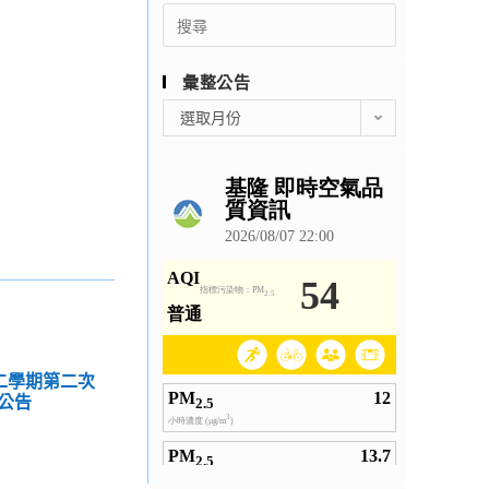
Search
for:
彙整公告
彙
選取月份
整
公
告
第二學期第二次
公告