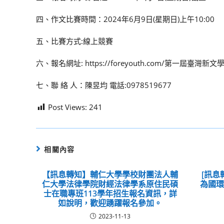
四、作文比賽時間：2024年6月9日(星期日)上午10:00
五、比賽方式:線上競賽
六、報名網址: https://foreyouth.com/第一屆臺
七、聯 絡 人：陳昱均 電話:0978519677
Post Views:
241
相關內容
【訊息轉知】輔仁大學學校財團法人輔
[訊息
仁大學法律學院財經法律學系原住民碩
為國
士在職專班113學年招生報名資訊，詳
如說明，歡迎踴躍報名參加。
2023-11-13