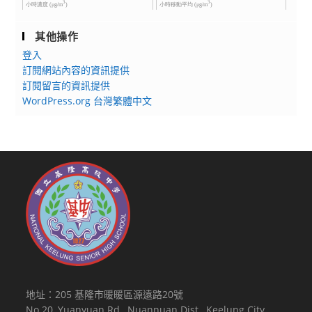
其他操作
登入
訂閱網站內容的資訊提供
訂閱留言的資訊提供
WordPress.org 台灣繁體中文
地址：205 基隆市暖暖區源遠路20號
No.20, Yuanyuan Rd., Nuannuan Dist., Keelung City