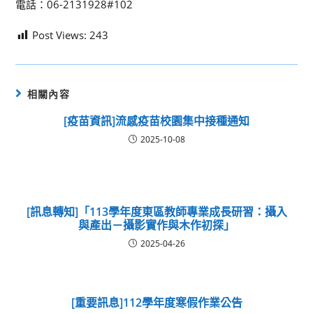
電話：06-2131928#102
Post Views:
243
相關內容
[疫苗資訊]流感疫苗校園集中接種通知
2025-10-08
[訊息轉知]「113學年度東區教師專業成長研習：攝入
與產出－攝影實作與木作初探」
2025-04-26
[重要訊息]112學年度寒假作業公告