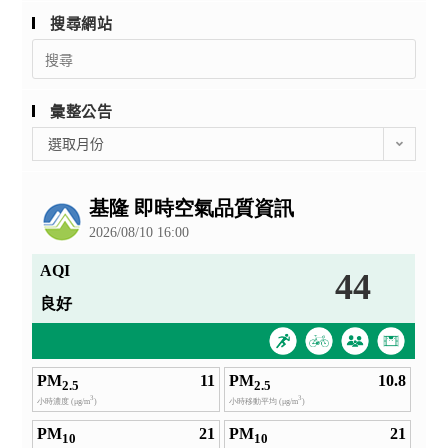
搜尋網站
Search
for:
彙整公告
彙
選取月份
整
公
告