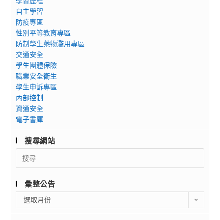
學習歷程
自主學習
防疫專區
性別平等教育專區
防制學生藥物濫用專區
交通安全
學生團體保險
職業安全衛生
學生申訴專區
內部控制
資通安全
電子書庫
搜尋網站
Search
for:
彙整公告
彙
選取月份
整
公