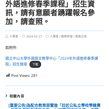
外語進修春季課程」招生資
訊，請有意願者踴躍報名參
加，請查照。
Post
Post
Post
人事室
2024-02-27
人事室
/
進修研習
/
首頁公告
author:
published:
category:
如附件:
國立中山大學外國語文教學中心「2024年外語進修春季課
程」招生簡章
下載
Post Views:
281
相關內容
[重要公告]為配合教育部實施「拉近公私立學校學雜費