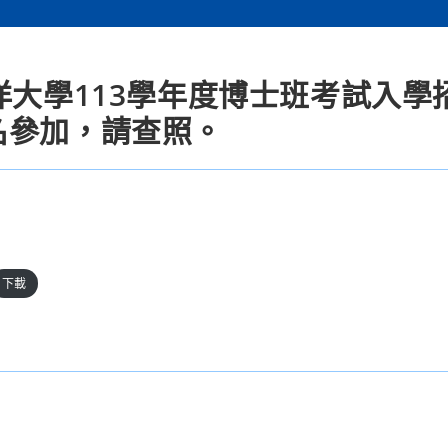
洋大學113學年度博士班考試入學
名參加，請查照。
下載