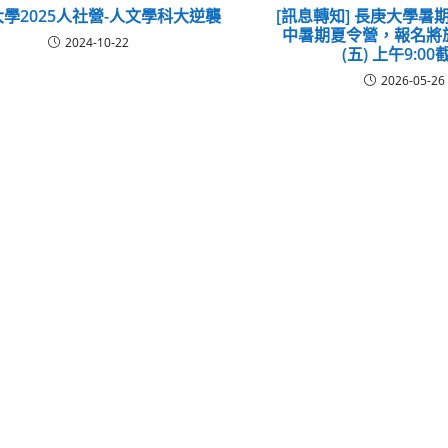
學2025人社營-人文學科大逆襲
[訊息轉知] 長庚大學暑期
中暑期夏令營，報名將於這
2024-10-22
(五) 上午9:00
2026-05-26