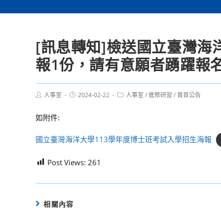
[訊息轉知]檢送國立臺灣海
報1份，請有意願者踴躍報
Post
Post
Post
人事室
2024-02-22
人事室
/
進修研習
/
首頁公告
author:
published:
category:
如附件:
國立臺灣海洋大學113學年度博士班考試入學招生海報
Post Views:
261
相關內容