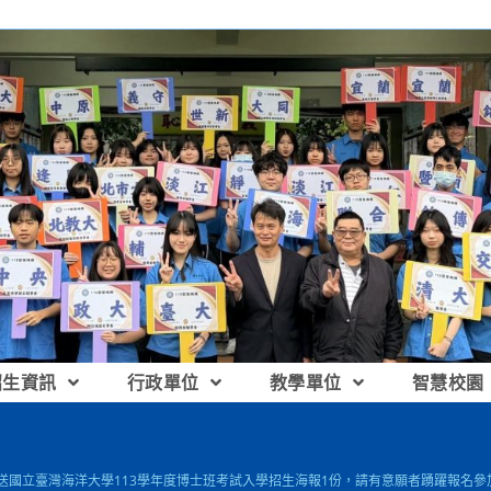
招生資訊
行政單位
教學單位
智慧校園
檢送國立臺灣海洋大學113學年度博士班考試入學招生海報1份，請有意願者踴躍報名