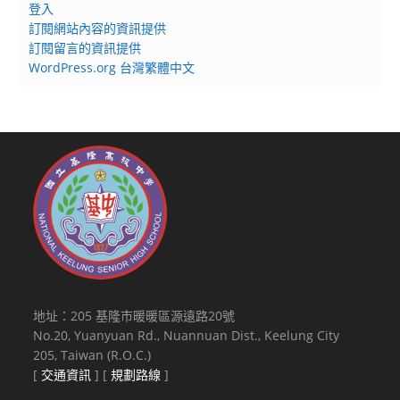
登入
訂閱網站內容的資訊提供
訂閱留言的資訊提供
WordPress.org 台灣繁體中文
地址：205 基隆市暖暖區源遠路20號
No.20, Yuanyuan Rd., Nuannuan Dist., Keelung City
205, Taiwan (R.O.C.)
[
交通資訊
] [
規劃路線
]