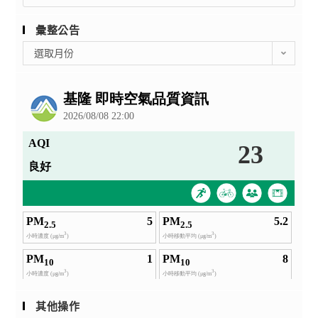
for:
彙整公告
彙
選取月份
整
公
告
其他操作