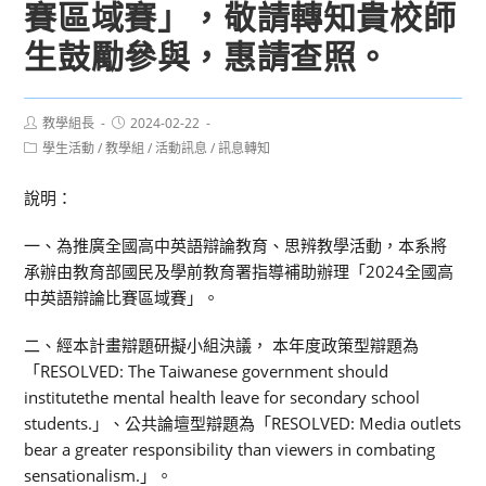
賽區域賽」，敬請轉知貴校師
生鼓勵參與，惠請查照。
Post
Post
教學組長
2024-02-22
author:
published:
Post
學生活動
/
教學組
/
活動訊息
/
訊息轉知
category:
說明：
一、為推廣全國高中英語辯論教育、思辨教學活動，本系將
承辦由教育部國民及學前教育署指導補助辦理「2024全國高
中英語辯論比賽區域賽」。
二、經本計畫辯題研擬小組決議， 本年度政策型辯題為
「RESOLVED: The Taiwanese government should
institutethe mental health leave for secondary school
students.」、公共論壇型辯題為「RESOLVED: Media outlets
bear a greater responsibility than viewers in combating
sensationalism.」。