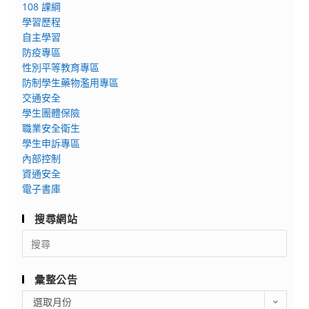
108 課綱
學習歷程
自主學習
防疫專區
性別平等教育專區
防制學生藥物濫用專區
交通安全
學生團體保險
職業安全衛生
學生申訴專區
內部控制
資通安全
電子書庫
搜尋網站
Search
for:
彙整公告
彙
選取月份