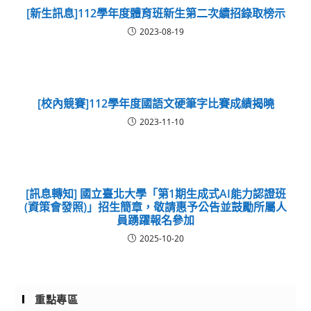
[新生訊息]112學年度體育班新生第二次續招錄取榜示
2023-08-19
[校內競賽]112學年度國語文硬筆字比賽成績揭曉
2023-11-10
[訊息轉知] 國立臺北大學「第1期生成式AI能力認證班
(資策會發照)」招生簡章，敬請惠予公告並鼓勵所屬人
員踴躍報名參加
2025-10-20
重點專區