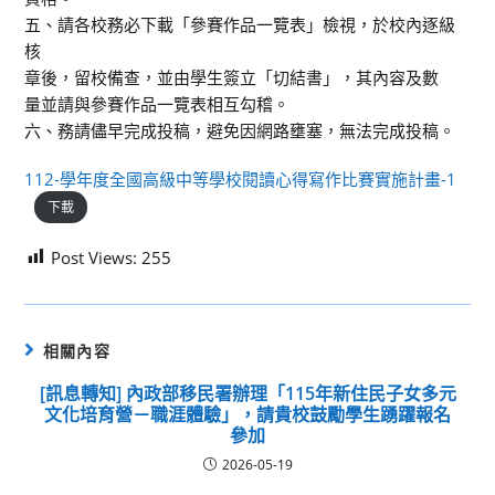
五、請各校務必下載「參賽作品一覽表」檢視，於校內逐級
核
章後，留校備查，並由學生簽立「切結書」，其內容及數
量並請與參賽作品一覽表相互勾稽。
六、務請儘早完成投稿，避免因網路壅塞，無法完成投稿。
112-學年度全國高級中等學校閱讀心得寫作比賽實施計畫-1
下載
Post Views:
255
相關內容
[訊息轉知] 內政部移民署辦理「115年新住民子女多元
文化培育營－職涯體驗」，請貴校鼓勵學生踴躍報名
參加
2026-05-19