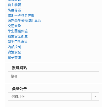
自主學習
防疫專區
性別平等教育專區
防制學生藥物濫用專區
交通安全
學生團體保險
職業安全衛生
學生申訴專區
內部控制
資通安全
電子書庫
搜尋網站
Search
for:
彙整公告
彙
選取月份
整
公