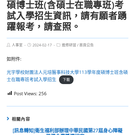
碩博士班(含碩士在職專班)考
試入學招生資訊，請有願者踴
躍報考，請查照。
Post
Post
Post
人事室
2024-02-17
進修研習
/
首頁公告
author:
published:
category:
如附件:
光宇學校財團法人元培醫事科技大學113學年度碩博士班含碩
士在職專班考試入學招生
下載
Post Views:
256
相關內容
[訊息轉知]衛生福利部辦理中華民國第27屆身心障礙