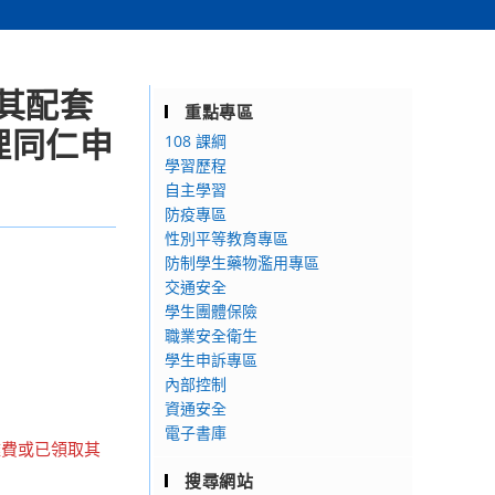
其配套
重點專區
理同仁申
108 課綱
學習歷程
自主學習
防疫專區
性別平等教育專區
防制學生藥物濫用專區
交通安全
學生團體保險
職業安全衛生
學生申訴專區
內部控制
資通安全
電子書庫
雜費或已領取其
搜尋網站