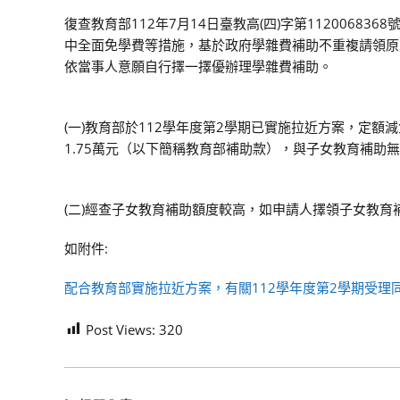
復查教育部112年7月14日臺教高(四)字第1120068
中全面免學費等措施，基於政府學雜費補助不重複請領原
依當事人意願自行擇一擇優辦理學雜費補助。
(一)教育部於112學年度第2學期已實施拉近方案，定
1.75萬元（以下簡稱教育部補助款），與子女教育補助
(二)經查子女教育補助額度較高，如申請人擇領子女教育
如附件:
配合教育部實施拉近方案，有關112學年度第2學期受理
Post Views:
320