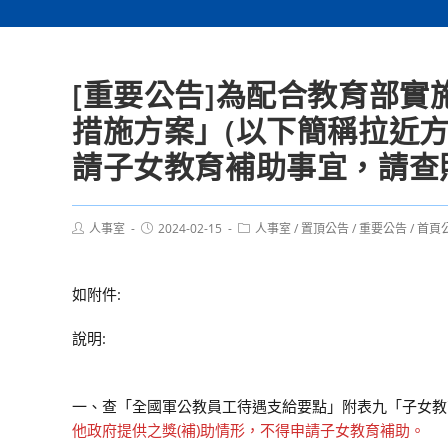
[重要公告]為配合教育部
措施方案」(以下簡稱拉近方
請子女教育補助事宜，請查
Post
Post
Post
人事室
2024-02-15
人事室
/
置頂公告
/
重要公告
/
首頁
author:
published:
category:
如附件:
說明:
一、查「全國軍公教員工待遇支給要點」附表九「子女教
他政府提供之獎(補)助情形，不得申請子女教育補助。