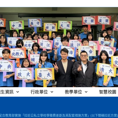
招生資訊
行政單位
教學單位
智慧校園
為配合教育部實施「拉近公私立學校學雜費差距及其配套措施方案」(以下簡稱拉近方案)