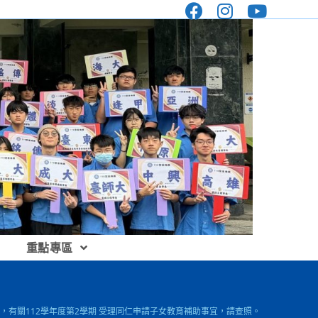
重點專區
，有關112學年度第2學期 受理同仁申請子女教育補助事宜，請查照。