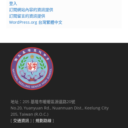
登入
訂閱網站內容的資訊提供
訂閱留言的資訊提供
WordPress.org 台灣繁體中文
地址：205 基隆市暖暖區源遠路20號
No.20, Yuanyuan Rd., Nuannuan Dist., Keelung City
205, Taiwan (R.O.C.)
[
交通資訊
] [
規劃路線
]