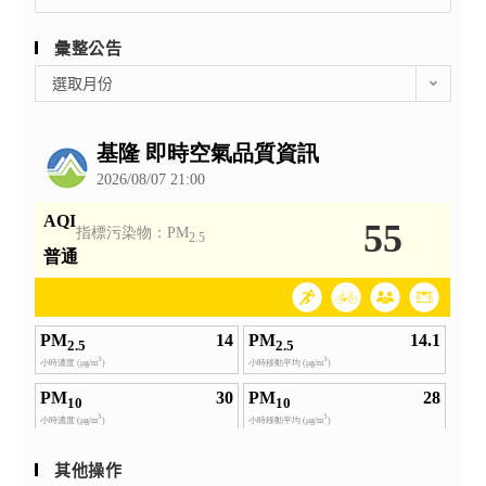
for:
彙整公告
彙
選取月份
整
公
告
其他操作