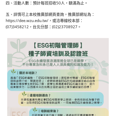
四、活動人數：預計每班招收50人，額滿為止。
五、詳情可上本校推廣部網頁查詢，推廣部網址為：
https://dee.wzu.edu.tw/，或洽專線校本部：
(07)3458212，台北分部：(02)23708927。