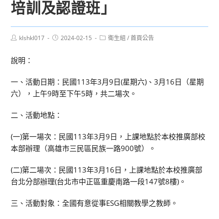
培訓及認證班」
Post
Post
Post
klshkl017
2024-02-15
衛生組
/
首頁公告
author:
published:
category:
說明：
一、活動日期：民國113年3月9日(星期六)、3月16日（星期
六），上午9時至下午5時，共二場次。
二、活動地點：
(一)第一場次：民國113年3月9日，上課地點於本校推廣部校
本部辦理（高雄市三民區民族一路900號）。
(二)第二場次：民國113年3月16日，上課地點於本校推廣部
台北分部辦理(台北市中正區重慶南路一段147號8樓)。
三、活動對象：全國有意從事ESG相關教學之教師。