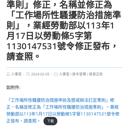
準則」修正，名稱並修正為
「工作場所性騷擾防治措施準
則」，業經勞動部以113年1
月17日以勞動條5字第
1130147531號令修正發布，
請查照。
Post
Post
Post
人事室
2024-02-05
人事室
/
政令宣導
/
首頁公告
author:
published:
category:
如附件:
「工作場所性騷擾防治措施申訴及懲戒辦法訂定準則」修
正，名稱並修正為「工作場所性騷擾防治措施準則」，業經
勞動部以113年1月17日以勞動條5字第1130147531號令修
正發布，請查照。
下載