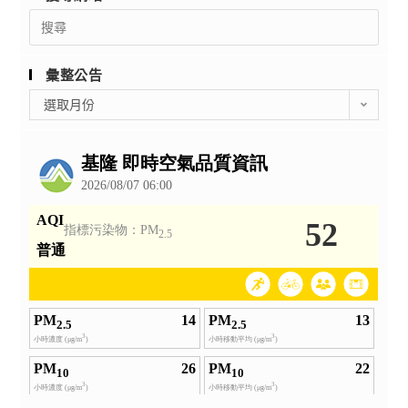
Search
for:
彙整公告
彙
選取月份
整
公
告