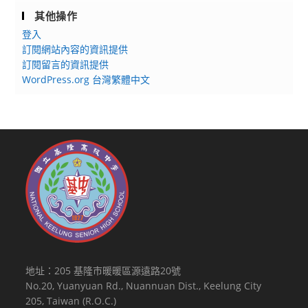
其他操作
登入
訂閱網站內容的資訊提供
訂閱留言的資訊提供
WordPress.org 台灣繁體中文
地址：205 基隆市暖暖區源遠路20號
No.20, Yuanyuan Rd., Nuannuan Dist., Keelung City
205, Taiwan (R.O.C.)