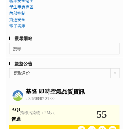
職業安全衛生
學生申訴專區
內部控制
資通安全
電子書庫
搜尋網站
Search
for:
彙整公告
彙
選取月份
整
公
告