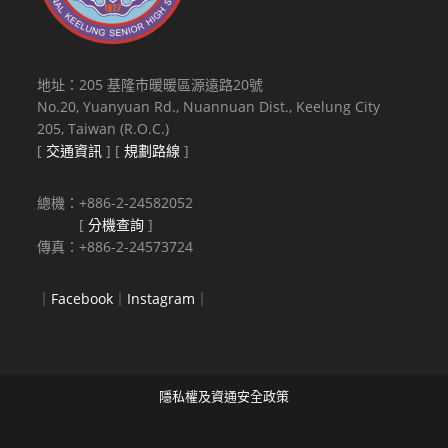
地址：205 基隆市暖暖區源遠路20號
No.20, Yuanyuan Rd., Nuannuan Dist., Keelung City
205, Taiwan (R.O.C.)
[
交通資訊
] [
規劃路線
]
總機：+886-2-24582052
[
分機查詢
]
傳真：+886-2-24573724
｜
Facebook
｜
Instagram
｜
隱私權及資通安全政策
Copyright © 2021 National Keelung Senior High School All rights
reserved.