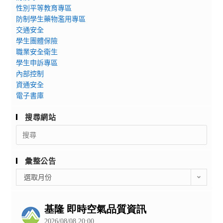
性別平等教育專區
防制學生藥物濫用專區
交通安全
學生團體保險
職業安全衛生
學生申訴專區
內部控制
資通安全
電子書庫
搜尋網站
Search
for:
彙整公告
彙
選取月份
整
公
告