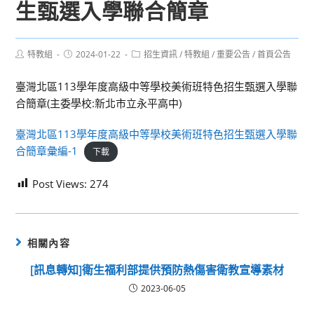
生甄選入學聯合簡章
Post
Post
Post
特教組
2024-01-22
招生資訊
/
特教組
/
重要公告
/
首頁公告
author:
published:
category:
臺灣北區113學年度高級中等學校美術班特色招生甄選入學聯
合簡章(主委學校:新北市立永平高中)
臺灣北區113學年度高級中等學校美術班特色招生甄選入學聯
合簡章彙編-1
下載
Post Views:
274
相關內容
[訊息轉知]衛生福利部提供預防熱傷害衛教宣導素材
2023-06-05