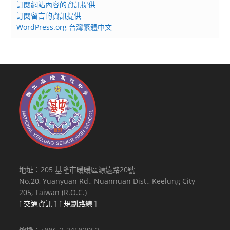
訂閱網站內容的資訊提供
訂閱留言的資訊提供
WordPress.org 台灣繁體中文
地址：205 基隆市暖暖區源遠路20號
No.20, Yuanyuan Rd., Nuannuan Dist., Keelung City
205, Taiwan (R.O.C.)
[
交通資訊
] [
規劃路線
]