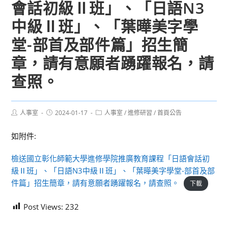
會話初級Ⅱ班」、「日語N3
中級Ⅱ班」、「葉曄美字學
堂-部首及部件篇」招生簡
章，請有意願者踴躍報名，請
查照。
Post
Post
Post
人事室
2024-01-17
人事室
/
進修研習
/
首頁公告
author:
published:
category:
如附件:
檢送國立彰化師範大學進修學院推廣教育課程「日語會話初
級Ⅱ班」、「日語N3中級Ⅱ班」、「葉曄美字學堂-部首及部
件篇」招生簡章，請有意願者踴躍報名，請查照。
下載
Post Views:
232