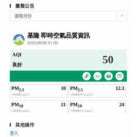
彙整公告
彙
選取月份
整
公
告
其他操作
登入