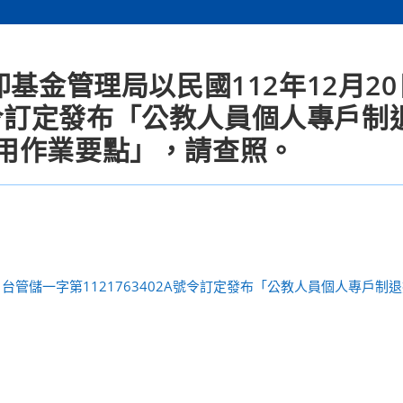
基金管理局以民國112年12月2
A號令訂定發布「公教人員個人專戶制
用作業要點」，請查照。
日台管儲一字第1121763402A號令訂定發布「公教人員個人專戶制