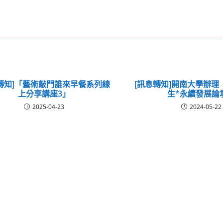
轉知]「藝術敲門誰來早餐系列線
[訊息轉知]開南大學辦理「
上分享講座3」
生*永續發展論
2025-04-23
2024-05-22