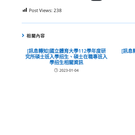
Post Views:
238
相關內容
[訊息轉知]國立體育大學112學年度研
[訊息
究所碩士班入學招生、碩士在職專班入
學招生相關資訊
2023-01-04