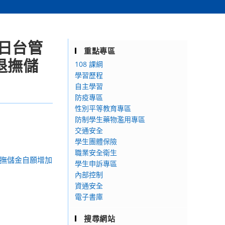
0日台管
重點專區
退撫儲
108 課綱
學習歷程
自主學習
防疫專區
性別平等教育專區
防制學生藥物濫用專區
交通安全
學生團體保險
職業安全衛生
退撫儲金自願增加
學生申訴專區
內部控制
資通安全
電子書庫
搜尋網站