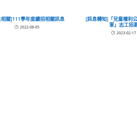
生相關]111學年度續招相關訊息
[訊息轉知]「兒童權利
軍」志工招
2022-08-05
2023-02-17