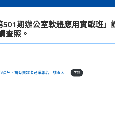
第501期辦公室軟體應用實戰班」
請查照。
課程資訊，請有興趣者踴躍報名，請查照。
下載