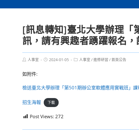
[訊息轉知]臺北大學辦理「
訊，請有興趣者踴躍報名，
Post
Post
Post
人事室
2024-01-05
人事室
/
進修研習
/
首頁公告
author:
published:
category:
如附件:
檢送臺北大學辦理「第501期辦公室軟體應用實戰班」
招生海報
下載
Post Views:
272