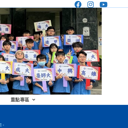
重點專區
照。