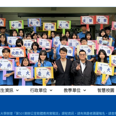
招生資訊
行政單位
教學單位
智慧校園
臺北大學辦理「第501期辦公室軟體應用實戰班」課程資訊，請有興趣者踴躍報名，請查