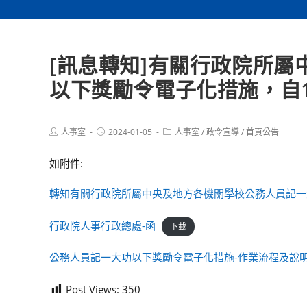
[訊息轉知]有關行政院所
以下獎勵令電子化措施，自1
Post
Post
Post
人事室
2024-01-05
人事室
/
政令宣導
/
首頁公告
author:
published:
category:
如附件:
轉知有關行政院所屬中央及地方各機關學校公務人員記一
行政院人事行政總處-函
下載
公務人員記一大功以下獎勵令電子化措施-作業流程及說
Post Views:
350