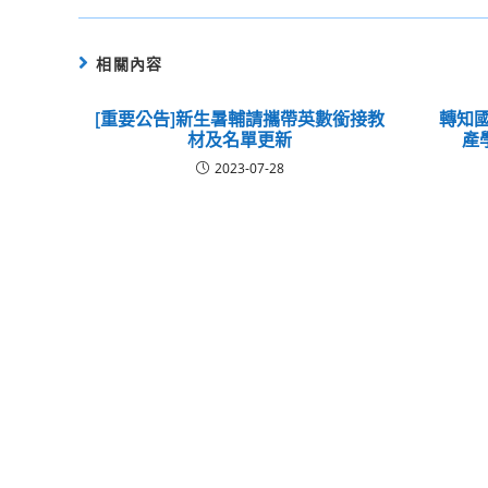
相關內容
[重要公告]新生暑輔請攜帶英數銜接教
轉知國
材及名單更新
產
2023-07-28