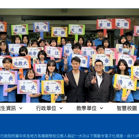
招生資訊
行政單位
教學單位
智慧校園
有關行政院所屬中央及地方各機關學校公務人員記一大功以下獎勵令電子化措施，自113