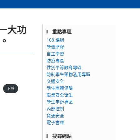
一大功
重點專區
照。
108 課綱
學習歷程
自主學習
防疫專區
性別平等教育專區
防制學生藥物濫用專區
交通安全
。
學生團體保險
下載
職業安全衛生
學生申訴專區
內部控制
資通安全
電子書庫
搜尋網站