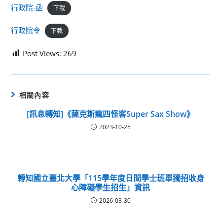
行政院-函
下載
行政院令
下載
Post Views:
269
相關內容
[訊息轉知]《薩克斯瘋四怪客Super Sax Show》
2023-10-25
轉知國立臺北大學「115學年度日間學士班單獨招收身
心障礙學生招生」資訊
2026-03-30