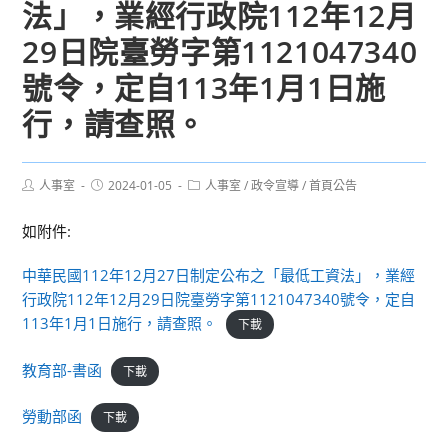
法」，業經行政院112年12月
29日院臺勞字第1121047340
號令，定自113年1月1日施
行，請查照。
Post
Post
Post
人事室
2024-01-05
人事室
/
政令宣導
/
首頁公告
author:
published:
category:
如附件:
中華民國112年12月27日制定公布之「最低工資法」，業經
行政院112年12月29日院臺勞字第1121047340號令，定自
113年1月1日施行，請查照。
下載
教育部-書函
下載
勞動部函
下載