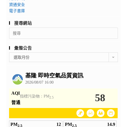
資通安全
電子書庫
搜尋網站
Search
for:
彙整公告
彙
選取月份
整
公
告