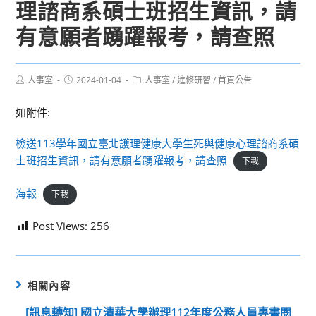
理諮商系碩士班招生資訊，請
有意願者踴躍報考，請查照
Post
Post
Post
人事室
2024-01-04
人事室
/
進修研習
/
首頁公告
author:
published:
category:
如附件:
檢送113學年國立臺北護理健康大學生死與健康心理諮商系碩
士班招生資訊，請有意願者踴躍報考，請查照
下載
海報
下載
Post Views:
256
相關內容
[訊息轉知] 國立清華大學辦理112年度公務人員專書閱