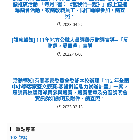
讀推廣活動-「每月1書：《當我們一起》」線上直播
導讀會活動，敬請教職員工、同仁踴躍參加，請查
照。
2023-04-22
[訊息轉知] 111年地方公職人員選舉反賄選宣導─「反
賄選，愛臺灣」宣導
2022-10-07
[活動轉知]有關客家委員會委託本校辦理「112 年全國
中小學客家藝文競賽-客語對話能力試辦計畫」一案，
惠請貴校踴躍派員參與競賽，競賽簡章及分區說明會
資訊詳如說明及附件，請查照。
2023-02-13
重點專區
108 課綱