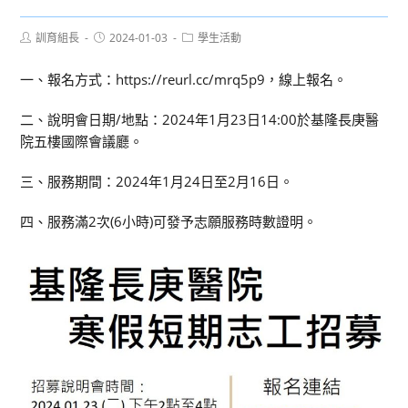
Post
Post
Post
訓育組長
2024-01-03
學生活動
author:
published:
category:
一、報名方式：https://reurl.cc/mrq5p9，線上報名。
二、說明會日期/地點：2024年1月23日14:00於基隆長庚醫
院五樓國際會議廳。
三、服務期間：2024年1月24日至2月16日。
四、服務滿2次(6小時)可發予志願服務時數證明。