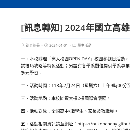
[訊息轉知] 2024年國立高雄
Post
Post
Post
訓育組長
2024-01-01
學生活動
author:
published:
category:
一、本校辦理「高大校園OPEN DAY」校園參觀日活
試技巧攻略等特色活動；另設有各學系攤位提供學系專業
多元學習。
二、活動時間：113年2月24日（星期六）上午9時00分至
三、活動地點：本校圖資大樓2樓國際會議廳。
四、活動對象：全國高中/職學生、家長及教職員。
五、活動相關資訊請至網址：https://nukopenday.