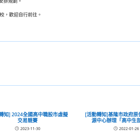
活動安排規劃。
校，歡迎自行前往。
轉知] 2024全國高中職股市虛擬
[活動轉知]基隆市政府
交易競賽
源中心辦理「高中生
2023-11-30
2022-01-26