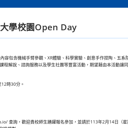
大學校園Open Day
動， 內容包含機械手臂參觀、XR體驗、科學實驗、創意手作捏陶、五系
課程解說、諮詢服務以及學生社團等豐富活動，期望藉由本活動讓
12時30分。
github.io/ 查詢，歡迎貴校師生踴躍報名參加，並請於113年2月14日