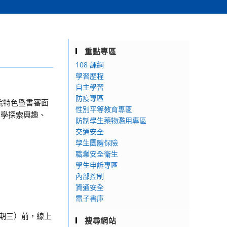
重點專區
108 課綱
學習歷程
自主學習
防疫專區
院特色暨書審面
性別平等教育專區
同學探索興趣、
防制學生藥物濫用專區
交通安全
學生團體保險
職業安全衛生
學生申訴專區
內部控制
資通安全
電子書庫
（星期三）前，線上
搜尋網站