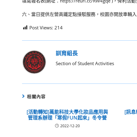
填寫報名表(網址：https://reurl.cc/RW4gqe )，俾利
六、當日提供左營高鐵定點接駁服務，校園亦開放車輛入
Post Views:
214
訓育組長
Section of Student Activities
相關內容
[活動轉知]萬能科技大學化妝品應用與
[訊息
管理系辦理「寒假FUN起來」冬令營
2022-12-20