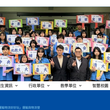
招生資訊
行政單位
教學單位
智慧校園
運輸物流好好玩」運輸與物流營