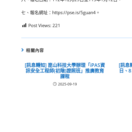
七、報名網址：https://pse.is/5guan4。
Post Views:
221
相關內容
[訊息轉知] 崑山科技大學辦理「iPAS資
[訊息
訊安全工程師(初階)證照班」推廣教育
日、
課程
2025-09-19