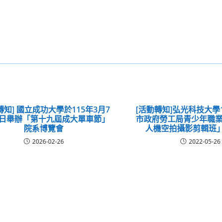
轉知] 國立成功大學於115年3月7
[活動轉知]弘光科技大學
8日舉辦「第十九屆成大單車節」
市政府勞工局青少年職業
院系博覽會
人機空拍攝影剪輯班
2026-02-26
2022-05-26