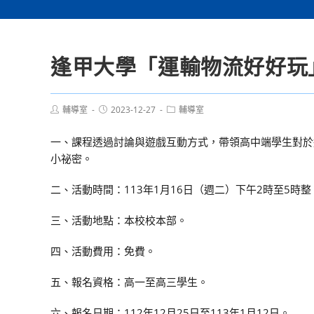
逢甲大學「運輸物流好好玩
Post
Post
Post
輔導室
2023-12-27
輔導室
author:
published:
category:
一、課程透過討論與遊戲互動方式，帶領高中端學生對於
小祕密。
二、活動時間：113年1月16日（週二）下午2時至5時整
三、活動地點：本校校本部。
四、活動費用：免費。
五、報名資格：高一至高三學生。
六、報名日期：112年12月25日至113年1月12日。