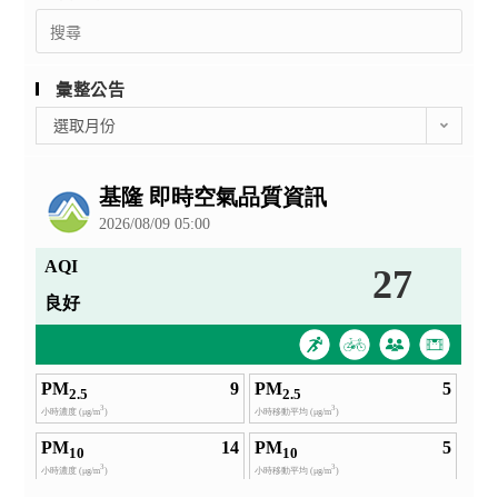
Search
for:
彙整公告
彙
選取月份
整
公
告