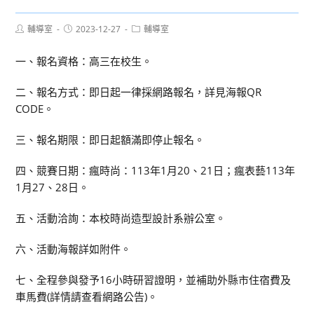
Post
Post
Post
輔導室
2023-12-27
輔導室
author:
published:
category:
一、報名資格：高三在校生。
二、報名方式：即日起一律採網路報名，詳見海報QR
CODE。
三、報名期限：即日起額滿即停止報名。
四、競賽日期：瘋時尚：113年1月20、21日；瘋表藝113年
1月27、28日。
五、活動洽詢：本校時尚造型設計系辦公室。
六、活動海報詳如附件。
七、全程參與發予16小時研習證明，並補助外縣市住宿費及
車馬費(詳情請查看網路公告)。