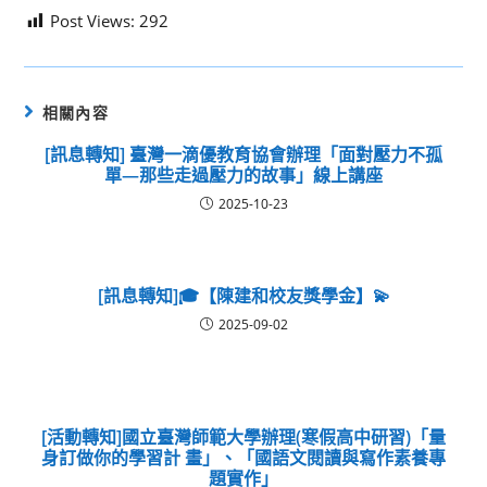
Post Views:
292
相關內容
[訊息轉知] 臺灣一滴優教育協會辦理「面對壓力不孤
單—那些走過壓力的故事」線上講座
2025-10-23
[訊息轉知]🎓【陳建和校友獎學金】💫
2025-09-02
[活動轉知]國立臺灣師範大學辦理(寒假高中研習)「量
身訂做你的學習計 畫」、「國語文閱讀與寫作素養專
題實作」