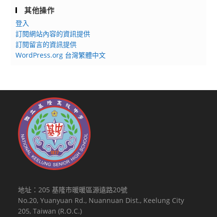
其他操作
登入
訂閱網站內容的資訊提供
訂閱留言的資訊提供
WordPress.org 台灣繁體中文
地址：205 基隆市暖暖區源遠路20號
No.20, Yuanyuan Rd., Nuannuan Dist., Keelung City
205, Taiwan (R.O.C.)