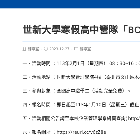
世新大學寒假高中營隊「BO
Post
Post
Post
輔導室
2023-12-27
輔導室
author:
published:
category:
一、活動時間 ：113年2月1日（星期四） 08：30~16：
二、活動地點 ：世新大學管理學院4樓（臺北市文山區木
三、參與對象 ：全國高中職學生（活動完全免費）。
四、報名時間 ：即日起至113年1月10日（星期三）截
五、活動相關公告請至本校企業管理學系網頁查詢( http://ba.wp
六、報名網址 ：https://reurl.cc/v6zZ8e