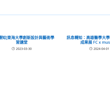
轉知]東海大學創新設計與藝術學
訊息轉知：高雄醫學大學
習講堂
成果展 FC x mu
2023-03-30
2024-04-01