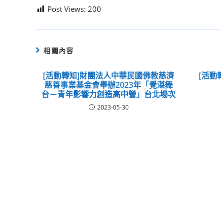
Post Views:
200
相關內容
[活動轉知]財團法人中華民國佛教慈濟
[活動
慈善事業基金會舉辦2023年「覺湛舞
台－青年影響力創造高中營」台北場次
2023-05-30