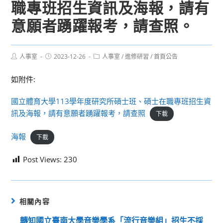
職專班招生資訊及海報，請有
意願者踴躍報考，請查照。
Post
Post
Post
人事室
2023-12-26
人事室
/
進修研習
/
首頁公告
author:
published:
category:
如附件:
國立體育大學113學年度研究所碩士班、碩士在職專班招生資
訊及海報，請有意願者踴躍報考，請查照
下載
海報
下載
Post Views:
230
相關內容
轉知國立臺南大學音樂學系「流行音樂組」招生不採