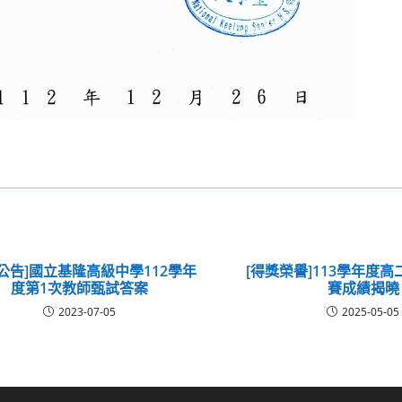
公告]國立基隆高級中學112學年
[得獎榮譽]113學年度
度第1次教師甄試答案
賽成績揭曉
2023-07-05
2025-05-05