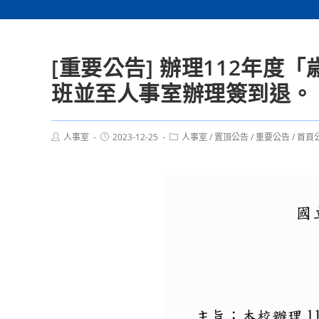
[重要公告] 辦理112年
班並至人事室辦理簽到退。
Post
Post
Post
人事室
2023-12-25
人事室
/
置頂公告
/
重要公告
/
首頁
author:
published:
category: