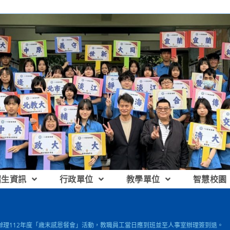
招生資訊
行政單位
教學單位
智慧校園
] 辦理112年度「歳末感恩餐會」活動，教職員工當日應到班並至人事室辦理簽到退。