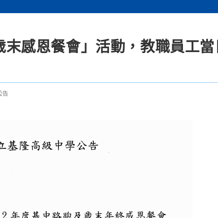
度「歳末感恩餐會」活動，教職員工
公告