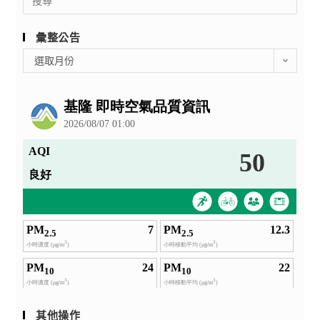
for:
彙整公告
彙
選取月份
整
公
告
其他操作