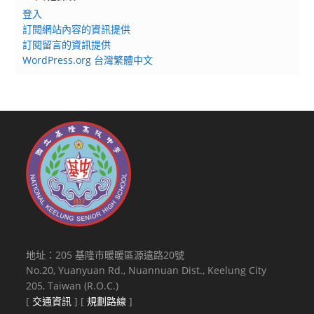
登入
訂閱網站內容的資訊提供
訂閱留言的資訊提供
WordPress.org 台灣繁體中文
地址：205 基隆市暖暖區源遠路20號
No.20, Yuanyuan Rd., Nuannuan Dist., Keelung City
205, Taiwan (R.O.C.)
[
交通資訊
] [
規劃路線
]