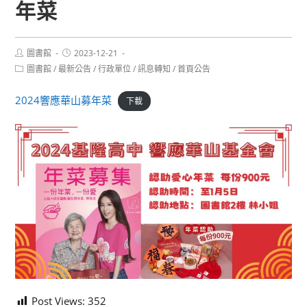
年菜
Post
Post
圖書館
2023-12-21
author:
published:
Post
圖書館
/
最新公告
/
行政單位
/
訊息轉知
/
首頁公告
category:
2024響應華山募年菜
下載
Post Views:
352