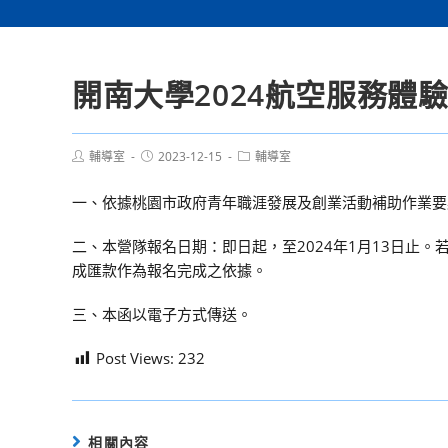
開南大學2024航空服務體
Post
Post
Post
輔導室
2023-12-15
輔導室
author:
published:
category:
一、依據桃園市政府青年職涯發展及創業活動補助作業要
二、本營隊報名日期：即日起，至2024年1月13日止
成匯款作為報名完成之依據。
三、本函以電子方式傳送。
Post Views:
232
相關內容