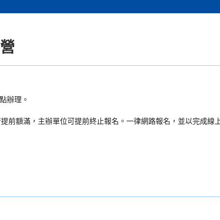
驗營
點辦理。
。若提前額滿，主辦單位可提前終止報名。一律網路報名，並以完成線