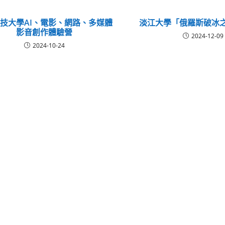
技大學AI、電影、網路、多媒體
淡江大學「俄羅斯破冰
影音創作體驗營
2024-12-09
2024-10-24