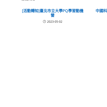
[活動轉知]臺北市立大學PQ學習動機
中國科
營
2023-05-02