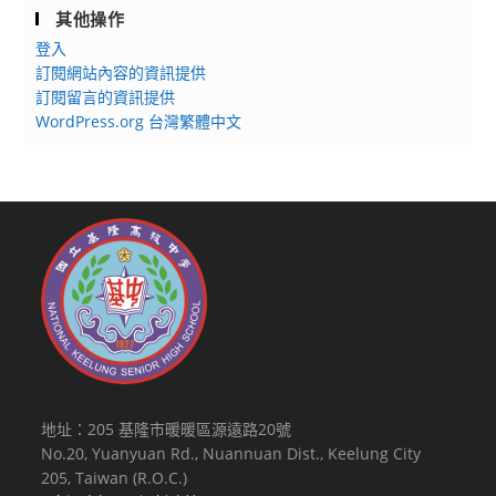
其他操作
登入
訂閱網站內容的資訊提供
訂閱留言的資訊提供
WordPress.org 台灣繁體中文
地址：205 基隆市暖暖區源遠路20號
No.20, Yuanyuan Rd., Nuannuan Dist., Keelung City
205, Taiwan (R.O.C.)