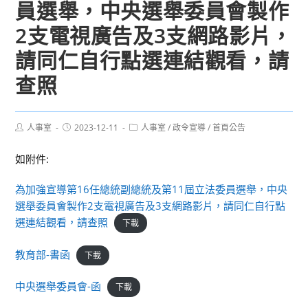
員選舉，中央選舉委員會製作
2支電視廣告及3支網路影片，
請同仁自行點選連結觀看，請
查照
Post
Post
Post
人事室
2023-12-11
人事室
/
政令宣導
/
首頁公告
author:
published:
category:
如附件:
為加強宣導第16任總統副總統及第11屆立法委員選舉，中央
選舉委員會製作2支電視廣告及3支網路影片，請同仁自行點
選連結觀看，請查照
下載
教育部-書函
下載
中央選舉委員會-函
下載