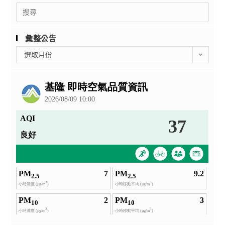
Search
for:
彙整公告
彙
選取月份
整
公
告