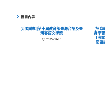
相關內容
[活動轉知]第十屆教育部臺灣台語及臺
[訊息
灣客語文學獎
身學
【考
2025-08-25
南語