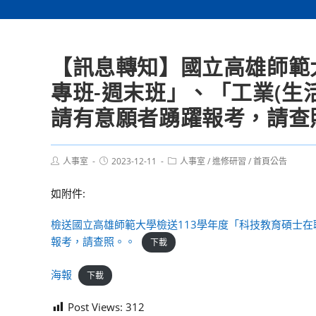
【訊息轉知】國立高雄師範
專班-週末班」、「工業(生
請有意願者踴躍報考，請查
Post
Post
Post
人事室
2023-12-11
人事室
/
進修研習
/
首頁公告
author:
published:
category:
如附件:
檢送國立高雄師範大學檢送113學年度「科技教育碩士在
報考，請查照。。
下載
海報
下載
Post Views:
312