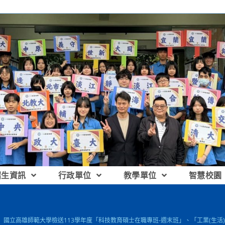
招生資訊
行政單位
教學單位
智慧校園
】國立高雄師範大學檢送113學年度「科技教育碩士在職專班-週末班」、「工業(生活