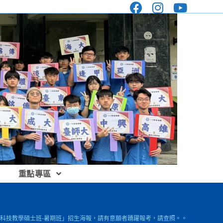
重點專區
)科技教學碩士班-暑期班」招生海報，請有意願者踴躍報考，請查照。。