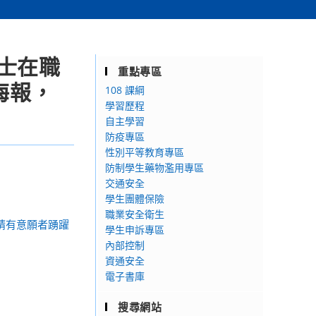
士在職
重點專區
海報，
108 課綱
學習歷程
自主學習
防疫專區
性別平等教育專區
防制學生藥物濫用專區
交通安全
學生團體保險
職業安全衛生
請有意願者踴躍
學生申訴專區
內部控制
資通安全
電子書庫
搜尋網站