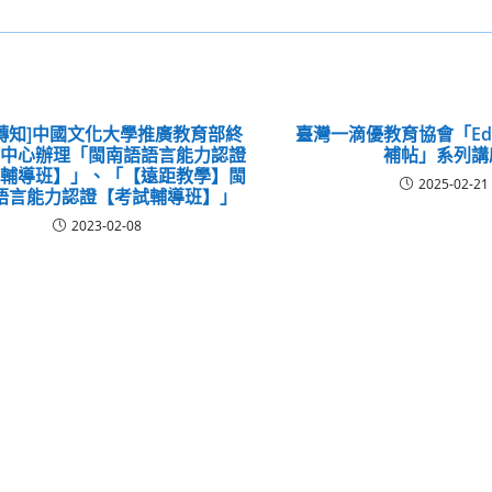
轉知]中國文化大學推廣教育部終
臺灣一滴優教育協會「EdY
習中心辦理「閩南語語言能力認證
補帖」系列講
試輔導班】」、「【遠距教學】閩
2025-02-21
語言能力認證【考試輔導班】」
2023-02-08