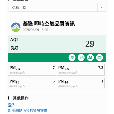
彙
選取月份
整
公
告
其他操作
登入
訂閱網站內容的資訊提供