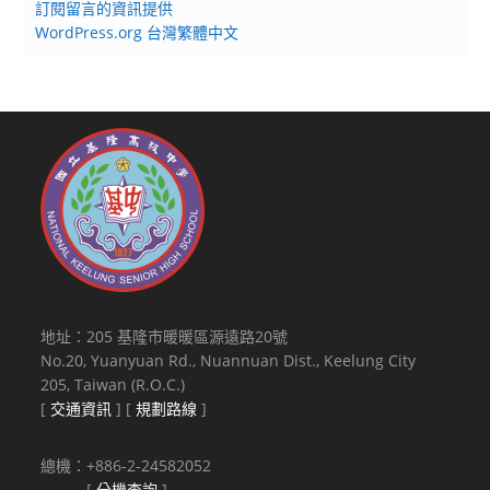
訂閱留言的資訊提供
WordPress.org 台灣繁體中文
地址：205 基隆市暖暖區源遠路20號
No.20, Yuanyuan Rd., Nuannuan Dist., Keelung City
205, Taiwan (R.O.C.)
[
交通資訊
] [
規劃路線
]
總機：+886-2-24582052
[
分機查詢
]