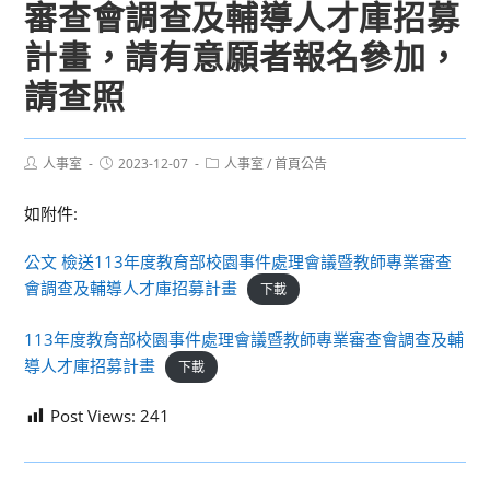
審查會調查及輔導人才庫招募
計畫，請有意願者報名參加，
請查照
Post
Post
Post
人事室
2023-12-07
人事室
/
首頁公告
author:
published:
category:
如附件:
公文 檢送113年度教育部校園事件處理會議暨教師專業審查
會調查及輔導人才庫招募計畫
下載
113年度教育部校園事件處理會議暨教師專業審查會調查及輔
導人才庫招募計畫
下載
Post Views:
241