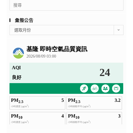
Search
for:
彙整公告
彙
選取月份
整
公
告