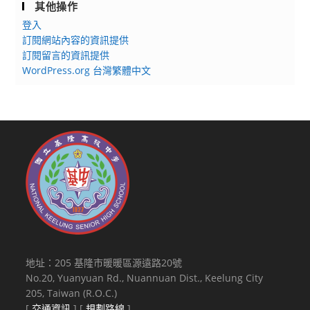
其他操作
登入
訂閱網站內容的資訊提供
訂閱留言的資訊提供
WordPress.org 台灣繁體中文
地址：205 基隆市暖暖區源遠路20號
No.20, Yuanyuan Rd., Nuannuan Dist., Keelung City
205, Taiwan (R.O.C.)
[
交通資訊
] [
規劃路線
]