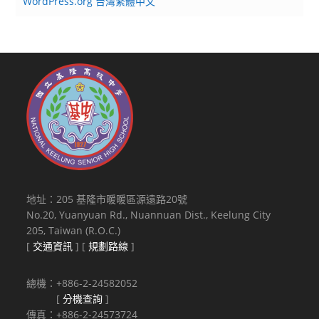
WordPress.org 台灣繁體中文
地址：205 基隆市暖暖區源遠路20號
No.20, Yuanyuan Rd., Nuannuan Dist., Keelung City
205, Taiwan (R.O.C.)
[
交通資訊
] [
規劃路線
]
總機：+886-2-24582052
[
分機查詢
]
傳真：+886-2-24573724