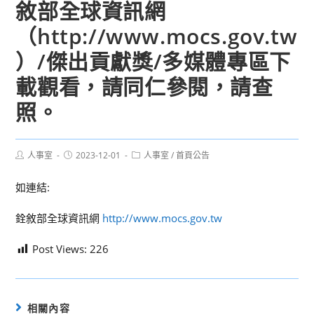
敘部全球資訊網
（http://www.mocs.gov.tw
）/傑出貢獻獎/多媒體專區下
載觀看，請同仁參閱，請查
照。
Post
Post
Post
人事室
2023-12-01
人事室
/
首頁公告
author:
published:
category:
如連結:
銓敘部全球資訊網
http://www.mocs.gov.tw
Post Views:
226
相關內容