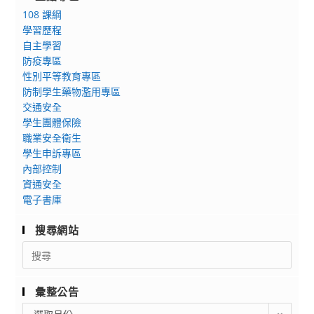
108 課綱
學習歷程
自主學習
防疫專區
性別平等教育專區
防制學生藥物濫用專區
交通安全
學生團體保險
職業安全衛生
學生申訴專區
內部控制
資通安全
電子書庫
搜尋網站
Search
for:
彙整公告
彙