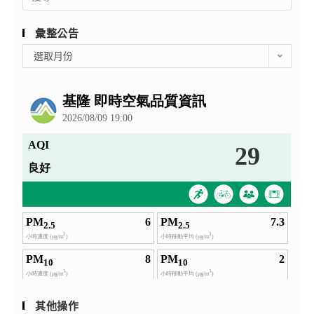
for:
彙整公告
彙
選取月份
整
公
告
其他操作