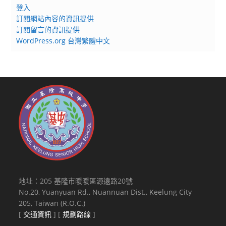
登入
訂閱網站內容的資訊提供
訂閱留言的資訊提供
WordPress.org 台灣繁體中文
地址：205 基隆市暖暖區源遠路20號
No.20, Yuanyuan Rd., Nuannuan Dist., Keelung City
205, Taiwan (R.O.C.)
[
交通資訊
] [
規劃路線
]