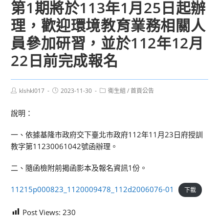
第1期將於113年1月25日起辦
理，歡迎環境教育業務相關人
員參加研習，並於112年12月
22日前完成報名
Post
Post
Post
klshkl017
2023-11-30
衛生組
/
首頁公告
author:
published:
category:
說明：
一、依據基隆市政府交下臺北市政府112年11月23日府授訓
教字第11230061042號函辦理。
二、隨函檢附前揭函影本及報名資訊1份。
11215p000823_1120009478_112d2006076-01
下載
Post Views:
230