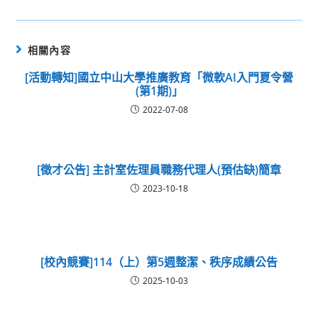
相關內容
[活動轉知]國立中山大學推廣教育「微軟AI入門夏令營
(第1期)」
2022-07-08
[徵才公告] 主計室佐理員職務代理人(預估缺)簡章
2023-10-18
[校內競賽]114（上）第5週整潔、秩序成績公告
2025-10-03