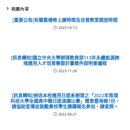
相關內容
[重要公告]有關重補修上課時間及自習教室開放時間
2025-10-13
[訊息轉知]國立中央大學辦理教育部113年永續能源跨
域應用人才培育聯盟計畫徵件說明會議程
2023-11-28
[訊息轉知]檢送本校應用日語系辦理之「2022年致理
科技大學全國高中職日語演講比賽」簡章暨海報1份，
請協助宣傳並鼓勵貴校學生踴躍報名參加，請查照。
2022-06-21