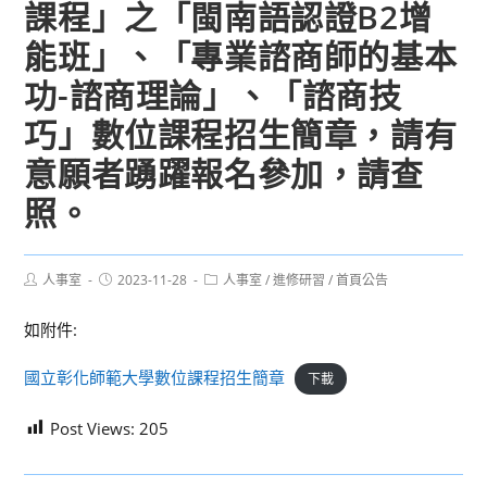
課程」之「閩南語認證B2增
能班」、「專業諮商師的基本
功-諮商理論」、「諮商技
巧」數位課程招生簡章，請有
意願者踴躍報名參加，請查
照。
Post
Post
Post
人事室
2023-11-28
人事室
/
進修研習
/
首頁公告
author:
published:
category:
如附件:
國立彰化師範大學數位課程招生簡章
下載
Post Views:
205