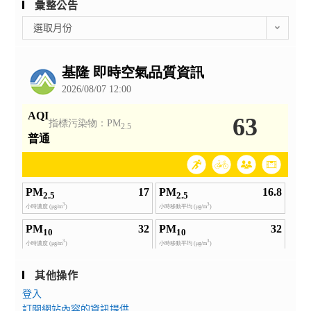
彙整公告
彙
選取月份
整
公
告
其他操作
登入
訂閱網站內容的資訊提供