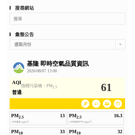
搜尋網站
Search
for:
彙整公告
彙
選取月份
整
公
告