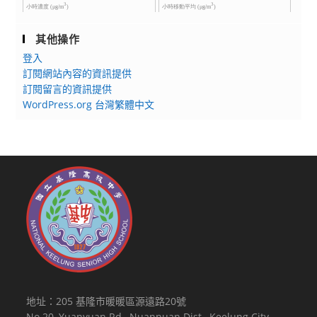
其他操作
登入
訂閱網站內容的資訊提供
訂閱留言的資訊提供
WordPress.org 台灣繁體中文
地址：205 基隆市暖暖區源遠路20號
No.20, Yuanyuan Rd., Nuannuan Dist., Keelung City