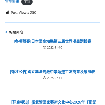
實施計畫
下載
Post Views:
250
相關內容
[各項競賽]日本國高知縣第三屆世界漫畫選拔賽
2022-11-10
[徵才公告]國立基隆高級中學甄選工友簡章及履歷表
2025-07-11
［訊息轉知］衛武營國家藝術文化中心2026年【衛武