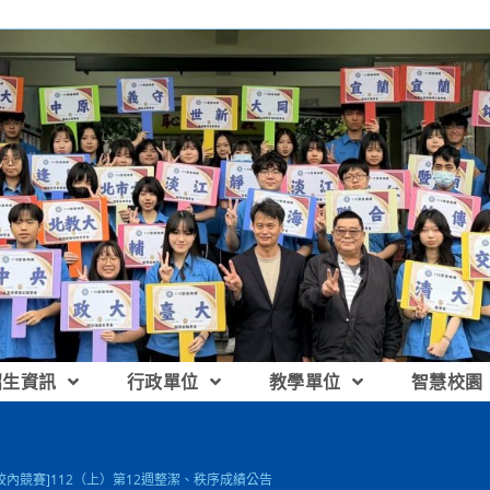
招生資訊
行政單位
教學單位
智慧校園
[校內競賽]112（上）第12週整潔、秩序成績公告