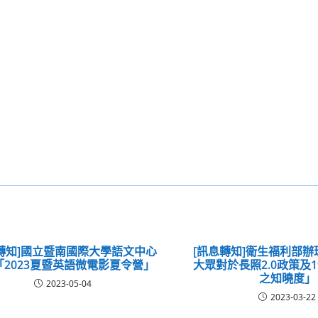
轉知]國立暨南國際大學語文中心
[訊息轉知]衛生福利部
「2023夏暨英語微電影夏令營」
大眾對於長照2.0政策及1
之知曉度」
2023-05-04
2023-03-22