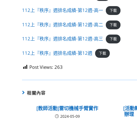
112上『秩序』週排名成績-第12週-高一
下載
112上『秩序』週排名成績-第12週-高二
下載
112上『秩序』週排名成績-第12週-高三
下載
112上『秩序』週排名成績-第12週
下載
Post Views:
263
相關內容
[教師活動]雷切機械手臂實作
[活動
辦理
2024-05-09