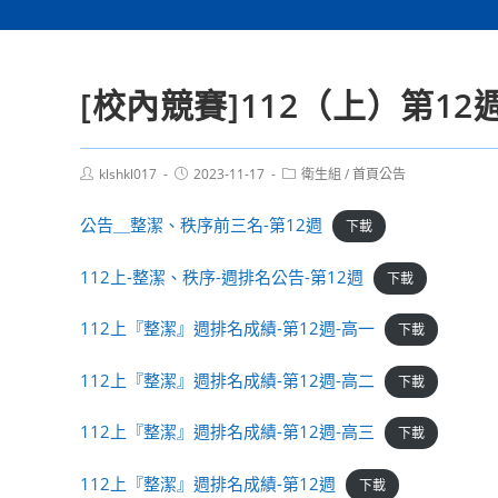
[校內競賽]112（上）第1
Post
Post
Post
klshkl017
2023-11-17
衛生組
/
首頁公告
author:
published:
category:
公告＿整潔、秩序前三名-第12週
下載
112上-整潔、秩序-週排名公告-第12週
下載
112上『整潔』週排名成績-第12週-高一
下載
112上『整潔』週排名成績-第12週-高二
下載
112上『整潔』週排名成績-第12週-高三
下載
112上『整潔』週排名成績-第12週
下載