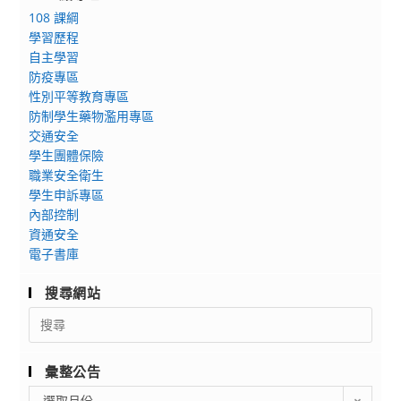
108 課綱
學習歷程
自主學習
防疫專區
性別平等教育專區
防制學生藥物濫用專區
交通安全
學生團體保險
職業安全衛生
學生申訴專區
內部控制
資通安全
電子書庫
搜尋網站
Search
for:
彙整公告
彙
選取月份