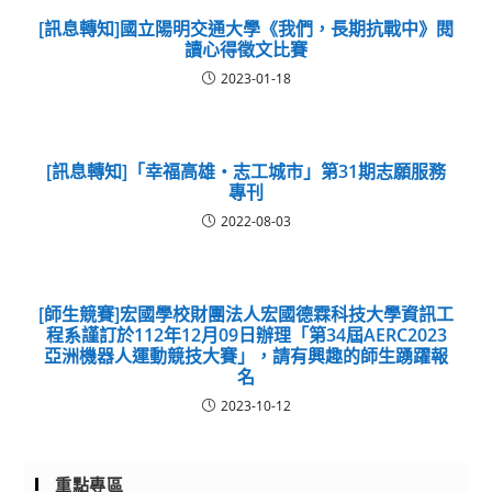
[訊息轉知]國立陽明交通大學《我們，長期抗戰中》閱
讀心得徵文比賽
2023-01-18
[訊息轉知]「幸福高雄‧志工城市」第31期志願服務
專刊
2022-08-03
[師生競賽]宏國學校財團法人宏國德霖科技大學資訊工
程系謹訂於112年12月09日辦理「第34屆AERC2023
亞洲機器人運動競技大賽」，請有興趣的師生踴躍報
名
2023-10-12
重點專區