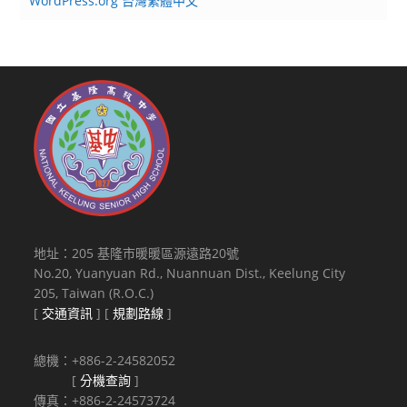
WordPress.org 台灣繁體中文
地址：205 基隆市暖暖區源遠路20號
No.20, Yuanyuan Rd., Nuannuan Dist., Keelung City
205, Taiwan (R.O.C.)
[
交通資訊
] [
規劃路線
]
總機：+886-2-24582052
[
分機查詢
]
傳真：+886-2-24573724