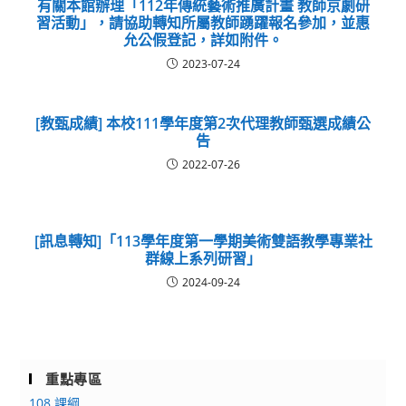
有關本館辦理「112年傳統藝術推廣計畫 教師京劇研
習活動」，請協助轉知所屬教師踴躍報名參加，並惠
允公假登記，詳如附件。
2023-07-24
[教甄成績] 本校111學年度第2次代理教師甄選成績公
告
2022-07-26
[訊息轉知]「113學年度第一學期美術雙語教學專業社
群線上系列研習」
2024-09-24
重點專區
108 課綱