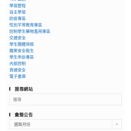
學習歷程
自主學習
防疫專區
性別平等教育專區
防制學生藥物濫用專區
交通安全
學生團體保險
職業安全衛生
學生申訴專區
內部控制
資通安全
電子書庫
搜尋網站
Search
for:
彙整公告
彙
選取月份
整