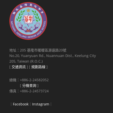
地址：205 基隆市暖暖區源遠路20號
No.20, Yuanyuan Rd., Nuannuan Dist., Keelung City
205, Taiwan (R.O.C.)
[
交通資訊
] [
規劃路線
]
總機：+886-2-24582052
[
分機查詢
]
傳真：+886-2-24573724
｜
Facebook
｜
Instagram
｜