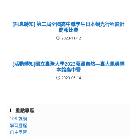
[訊息轉知] 第二屆全國高中職學生日本觀光行程設計
簡報比賽
2023-11-12
[活動轉知]國立臺灣大學2023蒐藏自然—臺大昆蟲標
本館高中營
2023-06-14
重點專區
108 課綱
學習歷程
自主學習