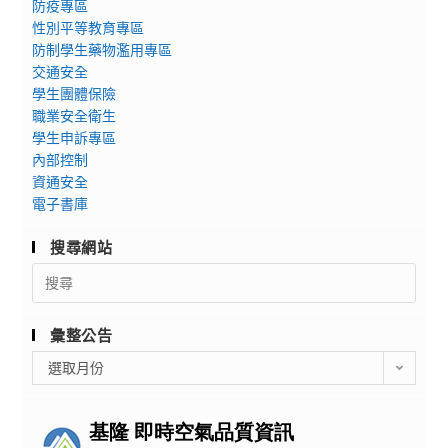
防疫專區
性別平等教育專區
防制學生藥物濫用專區
交通安全
學生團體保險
職業安全衛生
學生申訴專區
內部控制
資通安全
電子書庫
搜尋網站
Search
for:
彙整公告
彙
選取月份
整
公
告