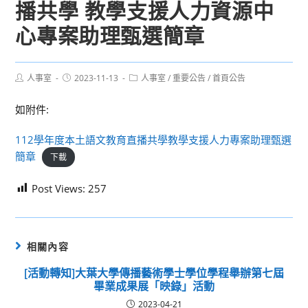
播共學 教學支援人力資源中
心專案助理甄選簡章
Post
Post
Post
人事室
2023-11-13
人事室
/
重要公告
/
首頁公告
author:
published:
category:
如附件:
112學年度本土語文教育直播共學教學支援人力專案助理甄選
簡章
下載
Post Views:
257
相關內容
[活動轉知]大葉大學傳播藝術學士學位學程舉辦第七屆
畢業成果展「映錄」活動
2023-04-21