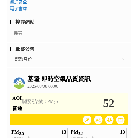
資通安全
電子書庫
搜尋網站
Search
for:
彙整公告
彙
選取月份
整
公
告