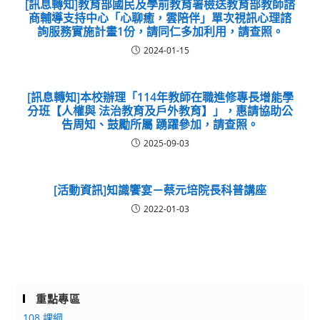
[訊息轉知]教育部國民及學前教育署檢送教育部教師諮
商輔導支持中心「心聊癒，雲陪伴」單次視訊心理諮
詢服務實施計畫1份，請同仁多加利用，請查照。
2024-01-15
[訊息轉知]本校辦理「114年教師在職進修專長增能學
分班【人權與 法治教育及戶外教育】」，惠請協助公
告周知、鼓勵所屬 踴躍參加，請查照。
2025-09-03
[活動資訊]知識饗宴－蔡元培院長科普講座
2022-01-03
重點專區
108 課綱