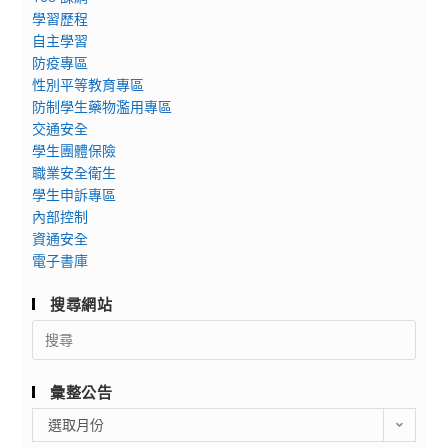
學習歷程
自主學習
防疫專區
性別平等教育專區
防制學生藥物濫用專區
交通安全
學生團體保險
職業安全衛生
學生申訴專區
內部控制
資通安全
電子書庫
搜尋網站
Search
for:
彙整公告
彙
選取月份
整