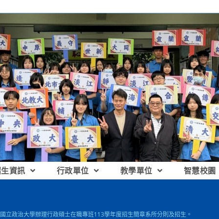
招生資訊
行政單位
教學單位
智慧校園
國立政治大學辦理行政碩士在職專班113學年度招生簡章系所分則及招生。