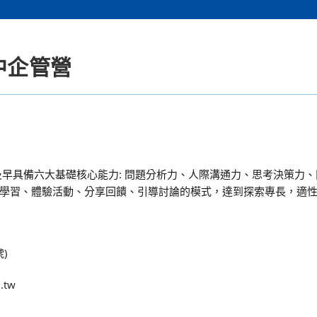
高中企管營
及早具備六大基礎核心能力: 問題分析力、人際溝通力、思考決策力
學習、體驗活動、分享回饋、引導討論的模式，達到探索專長，適
)
.tw