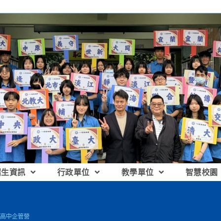
招生資訊
行政單位
教學單位
智慧校園
營-高中企管營