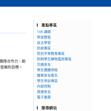
重點專區
108 課綱
學習歷程
自主學習
防疫專區
性別平等教育專區
防制學生藥物濫用專區
、團隊合作力、創
交通安全
性發展的目標。
學生團體保險
職業安全衛生
學生申訴專區
內部控制
資通安全
電子書庫
搜尋網站