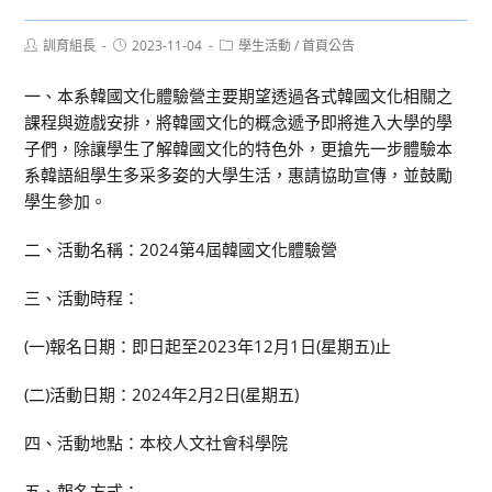
Post
Post
Post
訓育組長
2023-11-04
學生活動
/
首頁公告
author:
published:
category:
一、本系韓國文化體驗營主要期望透過各式韓國文化相關之
課程與遊戲安排，將韓國文化的概念遞予即將進入大學的學
子們，除讓學生了解韓國文化的特色外，更搶先一步體驗本
系韓語組學生多采多姿的大學生活，惠請協助宣傳，並鼓勵
學生參加。
二、活動名稱：2024第4屆韓國文化體驗營
三、活動時程：
(一)報名日期：即日起至2023年12月1日(星期五)止
(二)活動日期：2024年2月2日(星期五)
四、活動地點：本校人文社會科學院
五、報名方式：