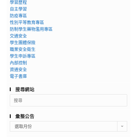
學習歷程
自主學習
防疫專區
性別平等教育專區
防制學生藥物濫用專區
交通安全
學生團體保險
職業安全衛生
學生申訴專區
內部控制
資通安全
電子書庫
搜尋網站
Search
for:
彙整公告
彙
選取月份
整