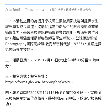
Post
Post
Post
訓育組長
2023-11-04
學生活動
/
教師活動
/
首頁公告
author:
published:
category:
一、本活動之目的為提升學校師生數位攝影技能與提供學生
課外學習成長管道，協助促進高中職師生的數位攝影與商業
攝影能力，學習科技資訊在攝影專業的應用，與深智數位合
辦，藉由體驗營活動輔導教師及學生考取SSE全球攝影領域
Photography國際認證照(教育部雲科代號：9336)，並增進攝
影技術專業技能。
二、活動日期：2023年12月16日(六)上午9時00分至16時00
分。
三、報名方式：報名網址：
https://forms.gle/W4Tbzb6mjfdNfWtZ9。
四、報名時間於2023年12月15日(五)15時00分截止，完成個
人報名由承辦單位審核後，將發送E-mail通知，始確定報名成
功。