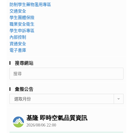
防制學生藥物濫用專區
交通安全
學生團體保險
職業安全衛生
學生申訴專區
內部控制
資通安全
電子書庫
搜尋網站
Search
for:
彙整公告
彙
選取月份
整
公
告